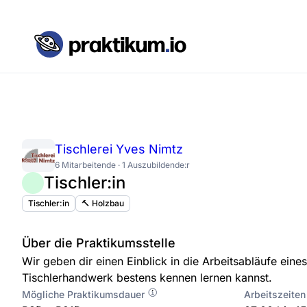
Tischlerei Yves Nimtz
6 Mitarbeitende · 1 Auszubildende:r
Tischler:in
Tischler:in
🔨 Holzbau
Über die Praktikumsstelle
Wir geben dir einen Einblick in die Arbeitsabläufe eine
Tischlerhandwerk bestens kennen lernen kannst.
Mögliche Praktikumsdauer
Arbeitszeiten