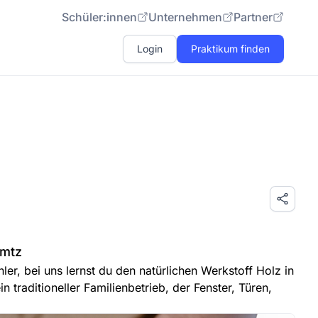
Schüler:innen
Unternehmen
Partner
Login
Praktikum finden
imtz
ler, bei uns lernst du den natürlichen Werkstoff Holz in
n traditioneller Familienbetrieb, der Fenster, Türen,