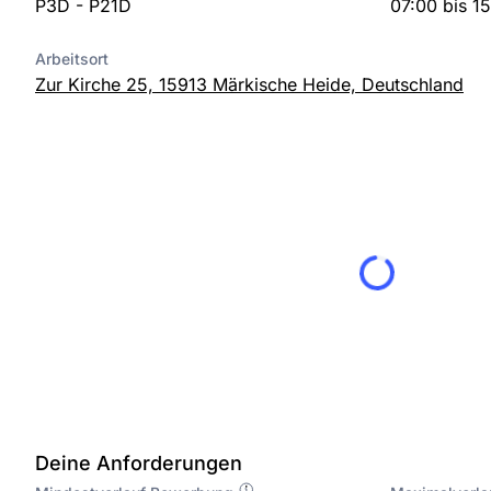
P3D - P21D
07:00 bis 1
Arbeitsort
Zur Kirche 25, 15913 Märkische Heide, Deutschland
Deine Anforderungen