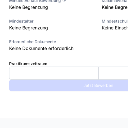
Mindestvorlauf Bewerbung
Maximalvorl
Keine Begrenzung
Keine Begr
Mindestalter
Mindestschu
Keine Begrenzung
Keine Einsc
Erforderliche Dokumente
Keine Dokumente erforderlich
Praktikumszeitraum
Jetzt Bewerben