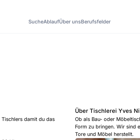
Suche
Ablauf
Über uns
Berufsfelder
Über Tischlerei Yves N
s Tischlers damit du das
Ob als Bau- oder Möbeltisch
Form zu bringen. Wir sind ei
Tore und Möbel herstellt.