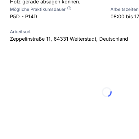
Holz gerade absägen können.
Mögliche Praktikumsdauer
Arbeitszeiten
P5D - P14D
08:00 bis 1
Arbeitsort
Zeppelinstraße 11, 64331 Weiterstadt, Deutschland