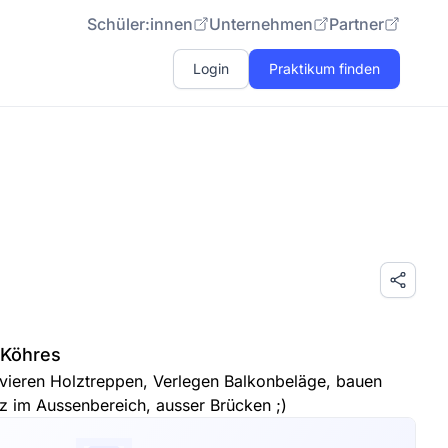
Schüler:innen
Unternehmen
Partner
Login
Praktikum finden
 Köhres
ovieren Holztreppen, Verlegen Balkonbeläge, bauen
lz im Aussenbereich, ausser Brücken ;)