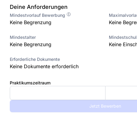
Deine Anforderungen
Mindestvorlauf Bewerbung
Maximalvorl
Keine Begrenzung
Keine Begr
Mindestalter
Mindestschu
Keine Begrenzung
Keine Einsc
Erforderliche Dokumente
Keine Dokumente erforderlich
Praktikumszeitraum
Jetzt Bewerben