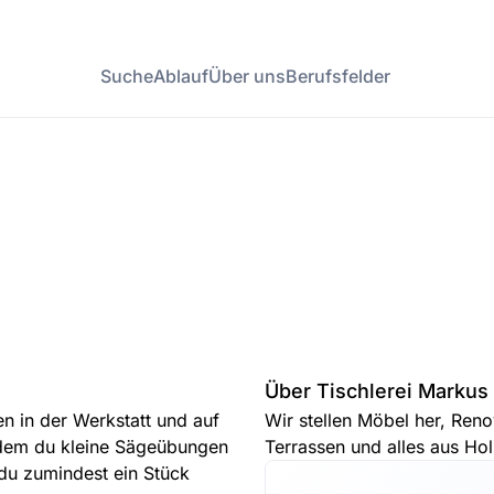
Suche
Ablauf
Über uns
Berufsfelder
Über Tischlerei Markus
en in der Werkstatt und auf
Wir stellen Möbel her, Ren
dem du kleine Sägeübungen
Terrassen und alles aus Ho
du zumindest ein Stück