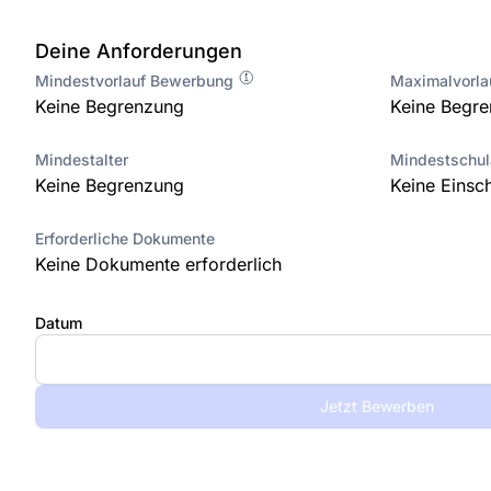
Deine Anforderungen
Mindestvorlauf Bewerbung
Maximalvorl
Keine Begrenzung
Keine Begr
Mindestalter
Mindestschu
Keine Begrenzung
Keine Einsc
Erforderliche Dokumente
Keine Dokumente erforderlich
Datum
Jetzt Bewerben