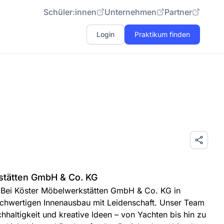
Schüler:innen
Unternehmen
Partner
Login
Praktikum finden
stätten GmbH & Co. KG
 Bei Köster Möbelwerkstätten GmbH & Co. KG in
ochwertigen Innenausbau mit Leidenschaft. Unser Team
hhaltigkeit und kreative Ideen – von Yachten bis hin zu