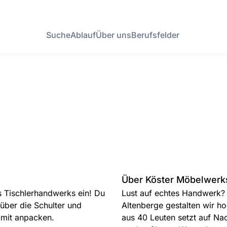
Suche
Ablauf
Über uns
Berufsfelder
Über Köster Möbelwerk
s Tischlerhandwerks ein! Du
Lust auf echtes Handwerk?
 über die Schulter und
Altenberge gestalten wir h
 mit anpacken.
aus 40 Leuten setzt auf Nac