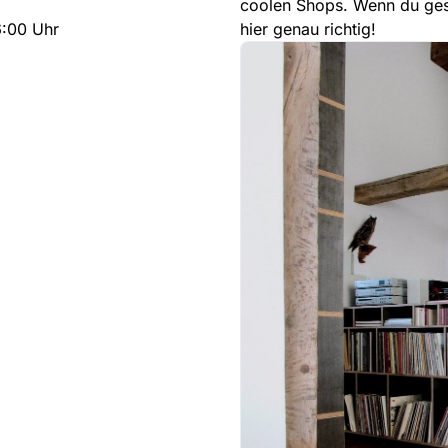
coolen Shops. Wenn du gesc
6:00 Uhr
hier genau richtig!