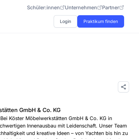
Schüler:innen
Unternehmen
Partner
Login
Praktikum finden
stätten GmbH & Co. KG
 Bei Köster Möbelwerkstätten GmbH & Co. KG in
ochwertigen Innenausbau mit Leidenschaft. Unser Team
hhaltigkeit und kreative Ideen – von Yachten bis hin zu