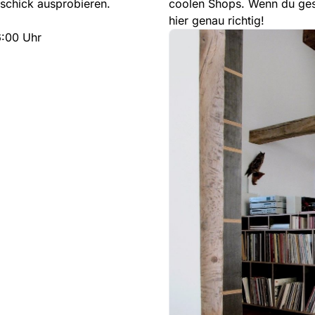
eschick ausprobieren.
coolen Shops. Wenn du gesc
hier genau richtig!
6:00 Uhr