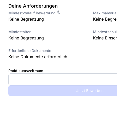
Deine Anforderungen
Mindestvorlauf Bewerbung
Maximalvorl
Keine Begrenzung
Keine Begr
Mindestalter
Mindestschu
Keine Begrenzung
Keine Einsc
Erforderliche Dokumente
Keine Dokumente erforderlich
Praktikumszeitraum
Jetzt Bewerben