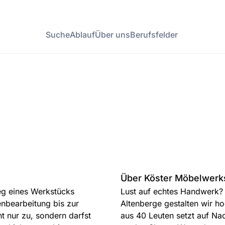
Suche
Ablauf
Über uns
Berufsfelder
Über Köster Möbelwerk
Weg eines Werkstücks
Lust auf echtes Handwerk?
enbearbeitung bis zur
Altenberge gestalten wir h
t nur zu, sondern darfst
aus 40 Leuten setzt auf Nac