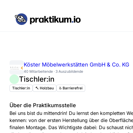
Köster Möbelwerkstätten GmbH & Co. KG
40 Mitarbeitende · 3 Auszubildende
Tischler:in
Tischler:in
🔨 Holzbau
♿️ Barrierefrei
Über die Praktikumsstelle
Bei uns bist du mittendrin! Du lernst den kompletten 
kennen: von der ersten Herstellung über die Oberfläch
finalen Montage. Das Wichtigste dabei: Du schaust nich