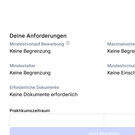
Deine Anforderungen
Mindestvorlauf Bewerbung
Maximalvorl
Keine Begrenzung
Keine Begr
Mindestalter
Mindestschu
Keine Begrenzung
Keine Einsc
Erforderliche Dokumente
Keine Dokumente erforderlich
Praktikumszeitraum
Jetzt Bewerben