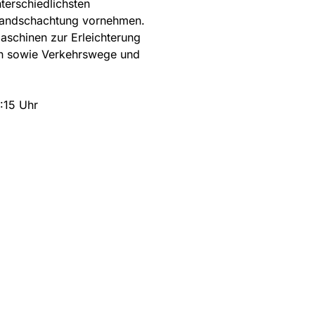
terschiedlichsten
 Handschachtung vornehmen.
aschinen zur Erleichterung
en sowie Verkehrswege und
6:15 Uhr