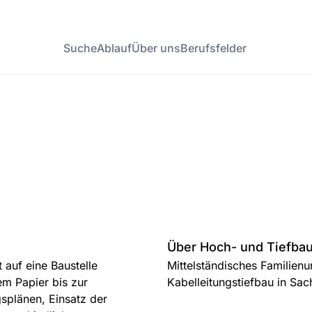
Suche
Ablauf
Über uns
Berufsfelder
Über Hoch- und Tiefba
auf eine Baustelle
Mittelständisches Familien
em Papier bis zur
Kabelleitungstiefbau in Sa
splänen, Einsatz der