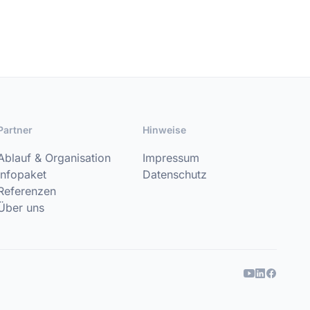
Partner
Hinweise
Ablauf & Organisation
Impressum
Infopaket
Datenschutz
Referenzen
Über uns