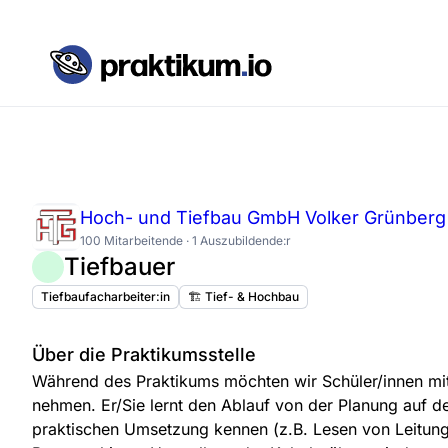
Hoch- und Tiefbau GmbH Volker Grünberg
100 Mitarbeitende · 1 Auszubildende:r
Tiefbauer
Tiefbaufacharbeiter:in
🏗️ Tief- & Hochbau
Über die Praktikumsstelle
Während des Praktikums möchten wir Schüler/innen mit 
nehmen. Er/Sie lernt den Ablauf von der Planung auf d
praktischen Umsetzung kennen (z.B. Lesen von Leitung