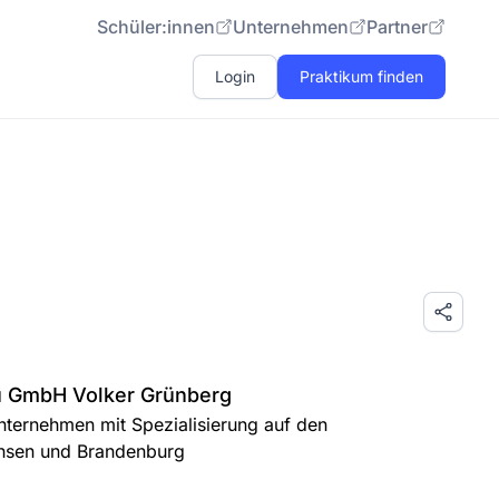
Schüler:innen
Unternehmen
Partner
Login
Praktikum finden
u GmbH Volker Grünberg
unternehmen mit Spezialisierung auf den
chsen und Brandenburg