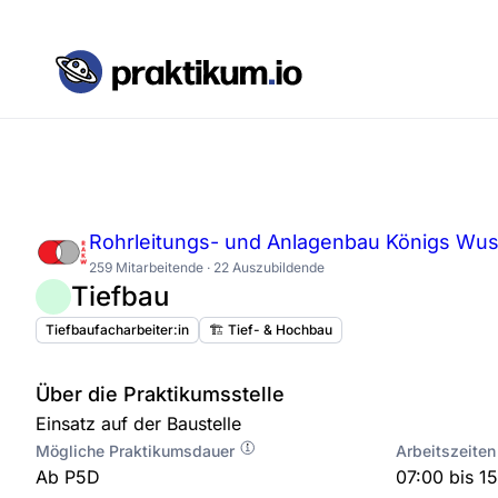
Rohrleitungs- und Anlagenbau Königs Wu
259 Mitarbeitende · 22 Auszubildende
Tiefbau
Tiefbaufacharbeiter:in
🏗️ Tief- & Hochbau
Über die Praktikumsstelle
Einsatz auf der Baustelle
Mögliche Praktikumsdauer
Arbeitszeiten
Ab P5D
07:00 bis 1