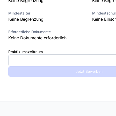
Keine Begrenzung
Keine Begr
Mindestalter
Mindestschu
Keine Begrenzung
Keine Einsc
Erforderliche Dokumente
Keine Dokumente erforderlich
Praktikumszeitraum
Jetzt Bewerben