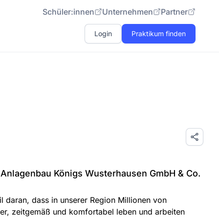
Schüler:innen
Unternehmen
Partner
Login
Praktikum finden
d Anlagenbau Königs Wusterhausen GmbH & Co.
l daran, dass in unserer Region Millionen von
er, zeitgemäß und komfortabel leben und arbeiten