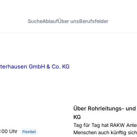
Suche
Ablauf
Über uns
Berufsfelder
sterhausen GmbH & Co. KG
Über Rohrleitungs- un
KG
Tag für Tag hat RAKW Antei
5:00 Uhr
Flexibel
Menschen auch künftig sich