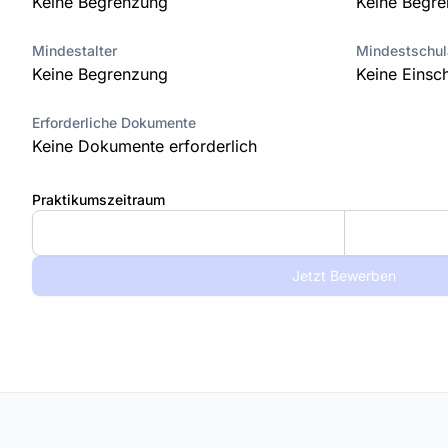
Keine Begrenzung
Keine Begr
Mindestalter
Mindestschu
Keine Begrenzung
Keine Einsc
Erforderliche Dokumente
Keine Dokumente erforderlich
Praktikumszeitraum
Jetzt Bewerben