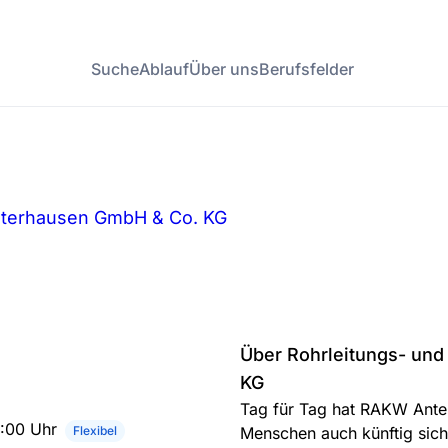
Suche
Ablauf
Über uns
Berufsfelder
sterhausen GmbH & Co. KG
Über Rohrleitungs- un
KG
Tag für Tag hat RAKW Antei
5:00 Uhr
Flexibel
Menschen auch künftig sich