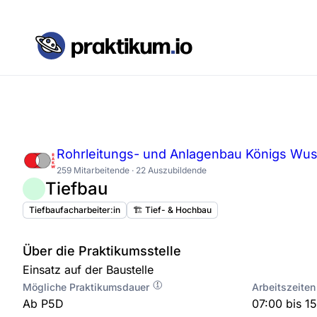
Rohrleitungs- und Anlagenbau Königs Wu
259 Mitarbeitende · 22 Auszubildende
Tiefbau
Tiefbaufacharbeiter:in
🏗️ Tief- & Hochbau
Über die Praktikumsstelle
Einsatz auf der Baustelle
Mögliche Praktikumsdauer
Arbeitszeiten
Ab P5D
07:00 bis 1