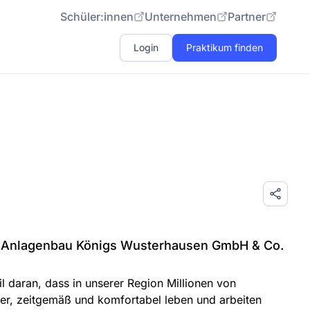
Schüler:innen
Unternehmen
Partner
Login
Praktikum finden
d Anlagenbau Königs Wusterhausen GmbH & Co.
l daran, dass in unserer Region Millionen von
er, zeitgemäß und komfortabel leben und arbeiten