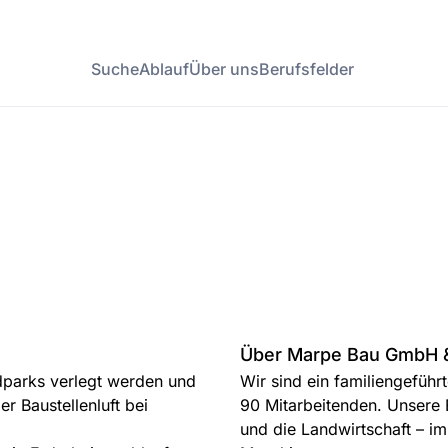
Suche
Ablauf
Über uns
Berufsfelder
Über Marpe Bau GmbH 
ndparks verlegt werden und
Wir sind ein familiengeführ
 Baustellenluft bei
90 Mitarbeitenden. Unsere B
und die Landwirtschaft – 