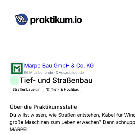
Marpe Bau GmbH & Co. KG
96 Mitarbeitende · 3 Auszubildende
Tief- und Straßenbau
Straßenbauer:in
🏗️ Tief- & Hochbau
Über die Praktikumsstelle
Du willst wissen, wie Straßen entstehen, Kabel für Wi
große Maschinen zum Leben erwachen? Dann schnupper
MARPE!