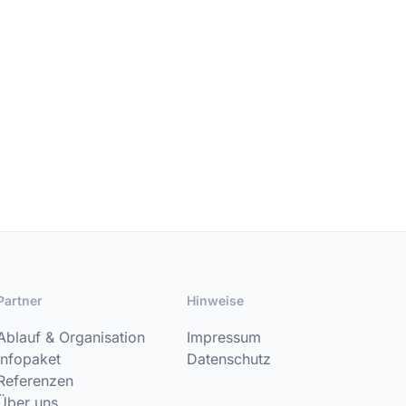
Partner
Hinweise
Ablauf & Organisation
Impressum
Infopaket
Datenschutz
Referenzen
Über uns