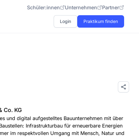
Schüler:innen
Unternehmen
Partner
Login
Praktikum finden
& Co. KG
tes und digital aufgestelltes Bauunternehmen mit über
austellen: Infrastrukturbau für erneuerbare Energien
immer im respektvollen Umgang mit Mensch, Natur und