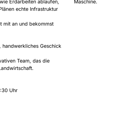
 wie Erdarbeiten ablaufen,
Maschine.
länen echte Infrastruktur
kst mit an und bekommst
en, handwerkliches Geschick
ativen Team, das die
andwirtschaft.
6:30 Uhr