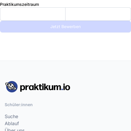
Praktikumszeitraum
Jetzt Bewerben
Schüler:innen
Suche
Ablauf
Über uns