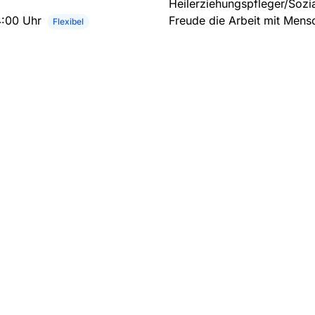
Heilerziehungspfleger/Sozia
4:00 Uhr
Freude die Arbeit mit Men
Flexibel