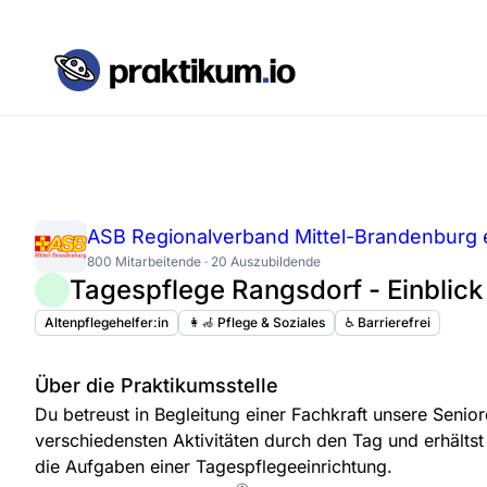
ASB Regionalverband Mittel-Brandenburg e
800 Mitarbeitende · 20 Auszubildende
Tagespflege Rangsdorf - Einblick
Altenpflegehelfer:in
👩‍🦽 Pflege & Soziales
♿️ Barrierefrei
Über die Praktikumsstelle
Du betreust in Begleitung einer Fachkraft unsere Seniore
verschiedensten Aktivitäten durch den Tag und erhältst 
die Aufgaben einer Tagespflegeeinrichtung.