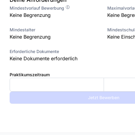
Mindestvorlauf Bewerbung
Maximalvorl
Keine Begrenzung
Keine Begr
Mindestalter
Mindestschu
Keine Begrenzung
Keine Einsc
Erforderliche Dokumente
Keine Dokumente erforderlich
Praktikumszeitraum
Jetzt Bewerben