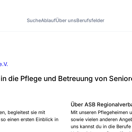
Suche
Ablauf
Über uns
Berufsfelder
.V.
 in die Pflege und Betreuung von Senio
Über ASB Regionalverba
n, begleitest sie mit
Mit unseren Pflegeheimen u
so einen ersten Einblick in
sowie vielen anderen Angeb
uns kannst du in die Berufe