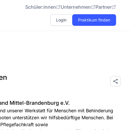
Schüler:innen
Unternehmen
Partner
Login
Praktikum finden
ren
nd Mittel-Brandenburg e.V.
nd unserer Werkstatt für Menschen mit Behinderung
oten unterstützen wir hilfsbedürftige Menschen. Bei
 Pflegefachkraft sowie