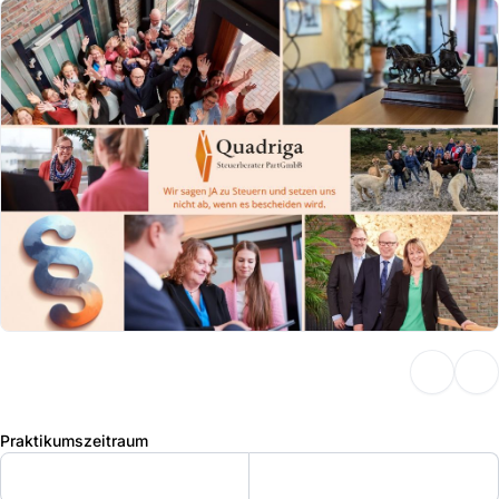
Praktikumszeitraum