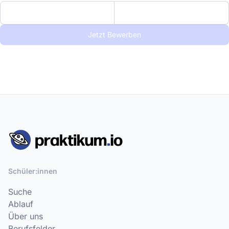
Jetzt Bewerben
Schüler:innen
Suche
Ablauf
Über uns
Berufsfelder