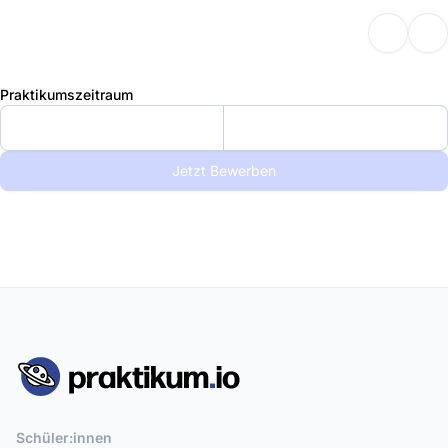
Praktikumszeitraum
Jetzt Bewerben
Schüler:innen