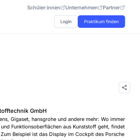
Schüler:innen
Unternehmen
Partner
Login
Praktikum finden
tofftechnik GmbH
ens, Gigaset, hansgrohe und andere mehr: Wo immer
und Funktionsoberflächen aus Kunststoff geht, findet
 Zum Beispiel ist das Display im Cockpit des Porsche