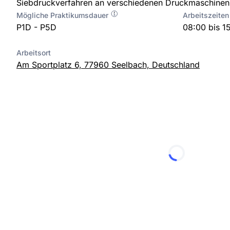
Siebdruckverfahren an verschiedenen Druckmaschinen
Mögliche Praktikumsdauer
Arbeitszeiten
P1D - P5D
08:00 bis 1
Arbeitsort
Am Sportplatz 6, 77960 Seelbach, Deutschland