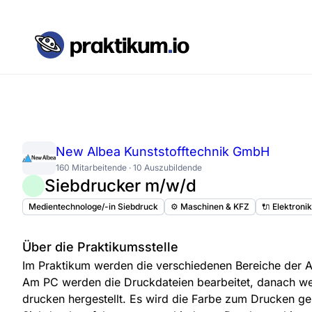
New Albea Kunststofftechnik GmbH
160 Mitarbeitende · 10 Auszubildende
Siebdrucker m/w/d
Medientechnologe/-in Siebdruck
⚙️ Maschinen & KFZ
🔌 Elektroni
Über die Praktikumsstelle
Im Praktikum werden die verschiedenen Bereiche der Ab
Am PC werden die Druckdateien bearbeitet, danach w
drucken hergestellt. Es wird die Farbe zum Drucken g