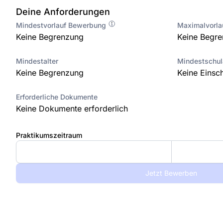
Deine Anforderungen
Mindestvorlauf Bewerbung
Maximalvorl
Keine Begrenzung
Keine Begr
Mindestalter
Mindestschu
Keine Begrenzung
Keine Einsc
Erforderliche Dokumente
Keine Dokumente erforderlich
Praktikumszeitraum
Jetzt Bewerben