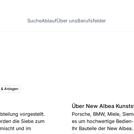
Suche
Ablauf
Über uns
Berufsfelder
k & Anlagen
Über New Albea Kunsts
teilung vorgestellt.
Porsche, BMW, Miele, Siem
erden die Siebe zum
es um hochwertige Bedien- 
emischt und im
Ihr Bauteile der New Albea.