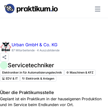
Urban GmbH & Co. KG
87 Mitarbeitende · 4 Auszubildende
Servicetechniker
Elektroniker:in für Automatisierungstechnik
⚙️ Maschinen & KFZ
💻 EDV & IT
🔌 Elektronik & Anlagen
Über die Praktikumsstelle
Geplant ist ein Praktikum in der hauseigenen Produktion
und im Service beim Endkunden vor Ort.