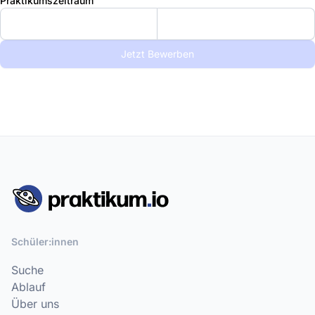
Praktikumszeitraum
Jetzt Bewerben
Schüler:innen
Suche
Ablauf
Über uns