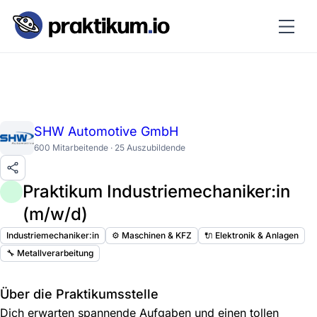
SHW Automotive GmbH
600 Mitarbeitende · 25 Auszubildende
Praktikum Industriemechaniker:in
(m/w/d)
Industriemechaniker:in
⚙️ Maschinen & KFZ
🔌 Elektronik & Anlagen
🔧 Metallverarbeitung
Über die Praktikumsstelle
Dich erwarten spannende Aufgaben und einen tollen