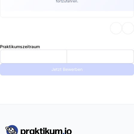
fortzufahren.
Praktikumszeitraum
Jetzt Bewerben