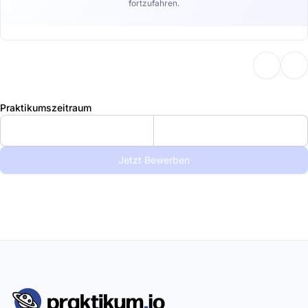
fortzufahren.
Praktikumszeitraum
Jetzt Bewerben