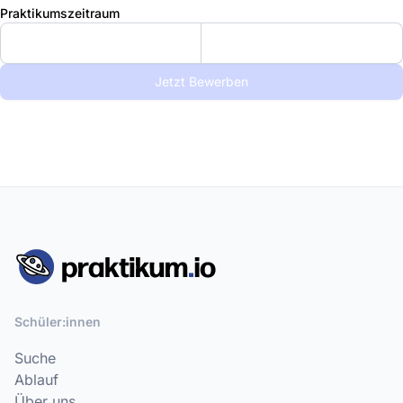
Praktikumszeitraum
Jetzt Bewerben
Schüler:innen
Suche
Ablauf
Über uns