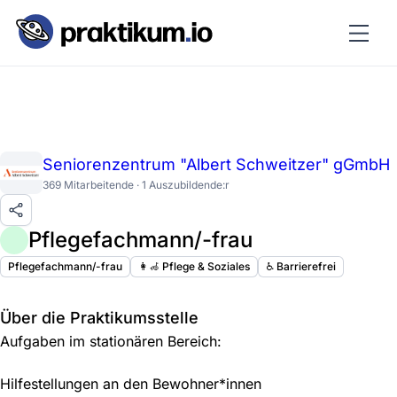
Seniorenzentrum "Albert Schweitzer" gGmbH
369 Mitarbeitende · 1 Auszubildende:r
Pflegefachmann/-frau
Pflegefachmann/-frau
👩‍🦽 Pflege & Soziales
♿️ Barrierefrei
Über die Praktikumsstelle
Aufgaben im stationären Bereich:
Hilfestellungen an den Bewohner*innen