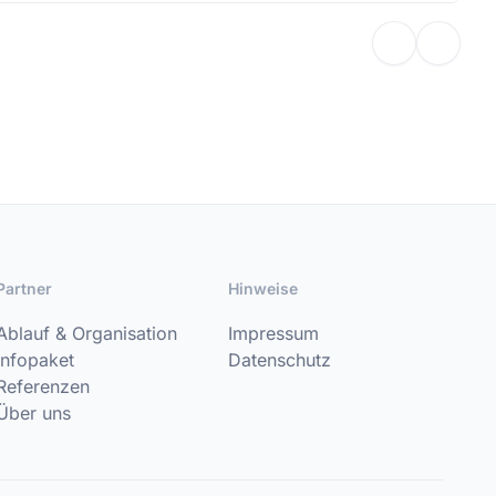
Partner
Hinweise
Ablauf & Organisation
Impressum
Infopaket
Datenschutz
Referenzen
Über uns