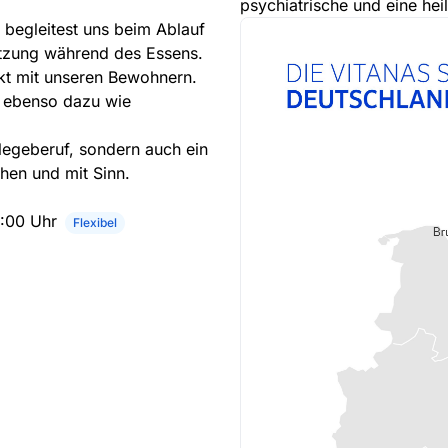
psychiatrische und eine he
d begleitest uns beim Ablauf
ützung während des Essens.
takt mit unseren Bewohnern.
n ebenso dazu wie
legeberuf, sondern auch ein
hen und mit Sinn.
3:00 Uhr
Flexibel