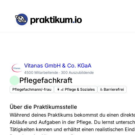
Vitanas GmbH & Co. KGaA
4500 Mitarbeitende · 300 Auszubildende
Pflegefachkraft
Pflegefachmann/-frau
👩‍🦽 Pflege & Soziales
♿️ Barrierefrei
Über die Praktikumsstelle
Während deines Praktikums bekommst du einen direkten 
Abläufe und Aufgaben in der Pflege. Du lernst untersch
Tätigkeiten kennen und erhältst einen realistischen Ein