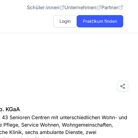
Schüler:innen
Unternehmen
Partner
Login
Praktikum finden
o. KGaA
t 43 Senioren Centren mit unterschiedlichen Wohn- und
re Pflege, Service Wohnen, Wohngemeinschaften,
sche Klinik, sechs ambulante Dienste, zwei