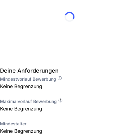
Deine Anforderungen
Mindestvorlauf Bewerbung
Keine Begrenzung
Maximalvorlauf Bewerbung
Keine Begrenzung
Mindestalter
Keine Begrenzung