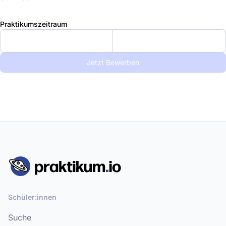
Praktikumszeitraum
Jetzt Bewerben
Schüler:innen
Suche