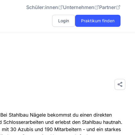
Schüler:innen
Unternehmen
Partner
Login
Praktikum finden
 Bei Stahlbau Nägele bekommst du einen direkten
nd Schlosserarbeiten und erlebst den Stahlbau hautnah.
b mit 30 Azubis und 190 Mitarbeitern - und ein starkes