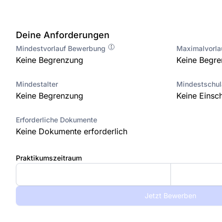
Deine Anforderungen
Mindestvorlauf Bewerbung
Maximalvorl
Keine Begrenzung
Keine Begr
Mindestalter
Mindestschu
Keine Begrenzung
Keine Einsc
Erforderliche Dokumente
Keine Dokumente erforderlich
Praktikumszeitraum
Jetzt Bewerben