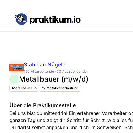
Stahlbau Nägele
190 Mitarbeitende · 30 Auszubildende
Metallbauer (m/w/d)
Metallbauer:in
🔧 Metallverarbeitung
Über die Praktikumsstelle
Bei uns bist du mittendrin! Ein erfahrener Vorarbeiter o
ganzen Tag und zeigt dir Schritt für Schritt, wie alles f
Du darfst selbst anpacken und dich im Schweißen, Sch