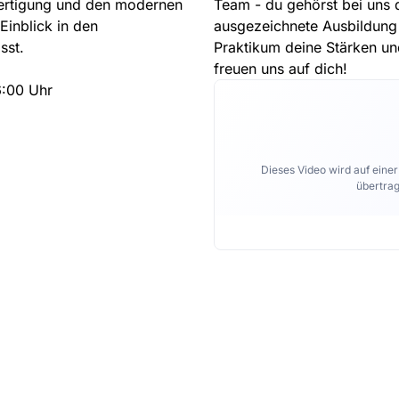
Fertigung und den modernen
Team - du gehörst bei uns 
inblick in den
ausgezeichnete Ausbildung s
sst.
Praktikum deine Stärken und
freuen uns auf dich!
6:00 Uhr
Dieses Video wird auf eine
übertrag