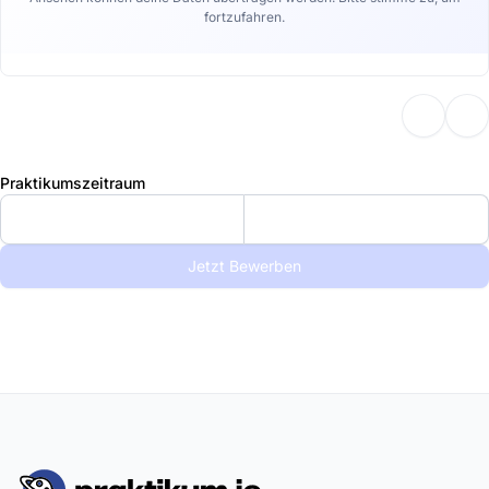
fortzufahren.
Praktikumszeitraum
Jetzt Bewerben