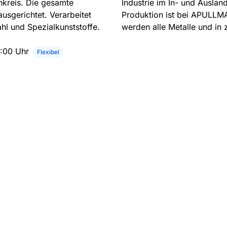
nkreis. Die gesamte
Industrie im In- und Ausla
usgerichtet. Verarbeitet
Produktion ist bei APULLMA 
l und Spezialkunststoffe.
werden alle Metalle und in
6:00 Uhr
Flexibel