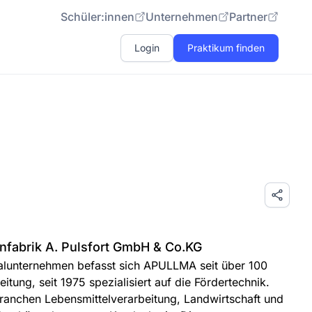
Schüler:innen
Unternehmen
Partner
Login
Praktikum finden
fabrik A. Pulsfort GmbH & Co.KG
ialunternehmen befasst sich APULLMA seit über 100
itung, seit 1975 spezialisiert auf die Fördertechnik.
anchen Lebensmittelverarbeitung, Landwirtschaft und