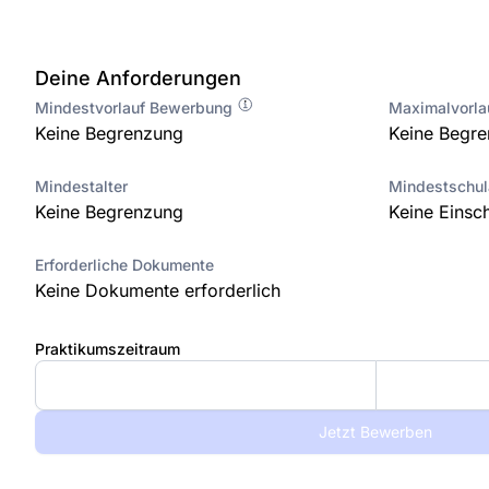
Deine Anforderungen
Mindestvorlauf Bewerbung
Maximalvorl
Keine Begrenzung
Keine Begr
Mindestalter
Mindestschu
Keine Begrenzung
Keine Einsc
Erforderliche Dokumente
Keine Dokumente erforderlich
Praktikumszeitraum
Jetzt Bewerben