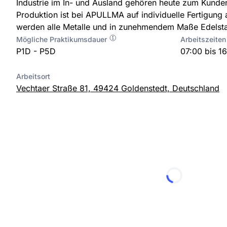
Industrie im In- und Ausland gehören heute zum Kunde
Produktion ist bei APULLMA auf individuelle Fertigung a
werden alle Metalle und in zunehmendem Maße Edelstah
Mögliche Praktikumsdauer
Arbeitszeiten
P1D - P5D
07:00 bis 1
Arbeitsort
Vechtaer Straße 81, 49424 Goldenstedt, Deutschland