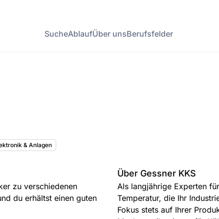
Suche
Ablauf
Über uns
Berufsfelder
lektronik & Anlagen
Über Gessner KKS
ker zu verschiedenen
Als langjährige Experten für
und du erhältst einen guten
Temperatur, die Ihr Industr
Fokus stets auf Ihrer Produ