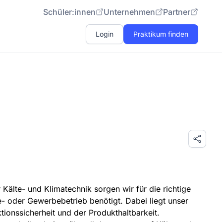
Schüler:innen
Unternehmen
Partner
Login
Praktikum finden
 Kälte- und Klimatechnik sorgen wir für die richtige
ie- oder Gewerbebetrieb benötigt. Dabei liegt unser
ktionssicherheit und der Produkthaltbarkeit.