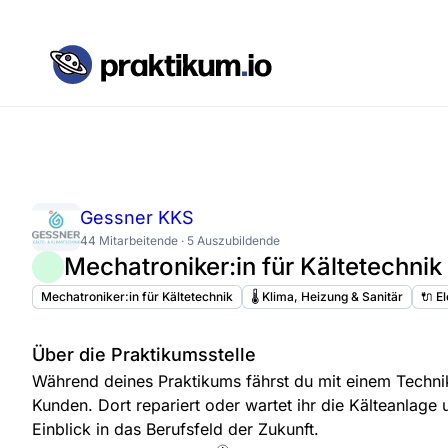
Gessner KKS
44 Mitarbeitende · 5 Auszubildende
Mechatroniker:in für Kältetechnik
Mechatroniker:in für Kältetechnik
🌡️ Klima, Heizung & Sanitär
🔌 E
Über die Praktikumsstelle
Während deines Praktikums fährst du mit einem Techni
Kunden. Dort repariert oder wartet ihr die Kälteanlage 
Einblick in das Berufsfeld der Zukunft.