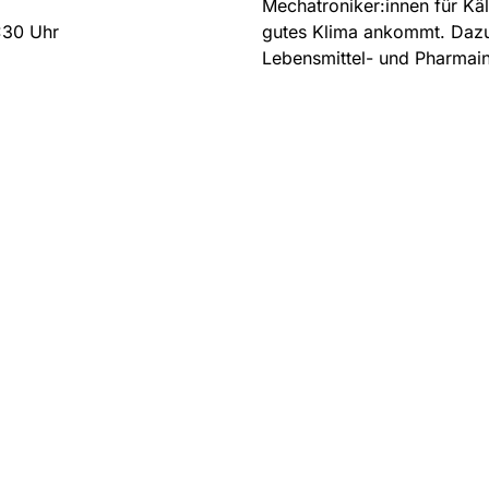
Mechatroniker:innen für Käl
6:30 Uhr
gutes Klima ankommt. Dazu 
Lebensmittel- und Pharmain