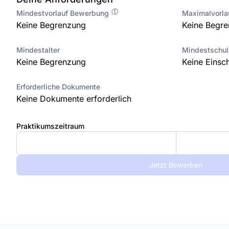
Mindestvorlauf Bewerbung
Maximalvorl
Keine Begrenzung
Keine Begr
Mindestalter
Mindestschu
Keine Begrenzung
Keine Einsc
Erforderliche Dokumente
Keine Dokumente erforderlich
Praktikumszeitraum
Jetzt Bewerben