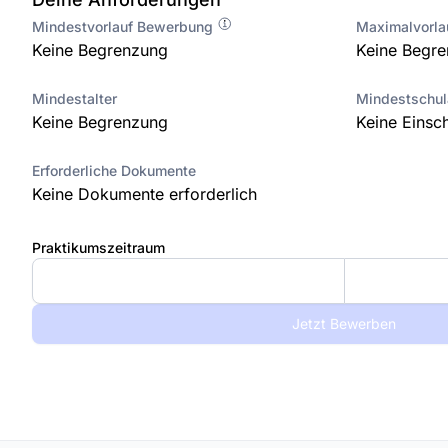
Mindestvorlauf Bewerbung
Maximalvorl
Keine Begrenzung
Keine Begr
Mindestalter
Mindestschu
Keine Begrenzung
Keine Einsc
Erforderliche Dokumente
Keine Dokumente erforderlich
Praktikumszeitraum
Jetzt Bewerben