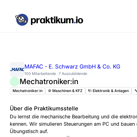
MAFAC - E. Schwarz GmbH & Co. KG
100 Mitarbeitende · 7 Auszubildende
Mechatroniker:in
Mechatroniker:in
⚙️ Maschinen & KFZ
🔌 Elektronik & Anlagen

Über die Praktikumsstelle
Du lernst die mechanische Bearbeitung und die elektro
kennen. Wir simulieren Steuerungen am PC und bauen 
Übungstisch auf.