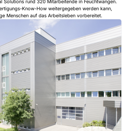
al Solutions rund 320 Mitarbeitende in Feuchtwangen.
Fertigungs-Know-How weitergegeben werden kann,
nge Menschen auf das Arbeitsleben vorbereitet.