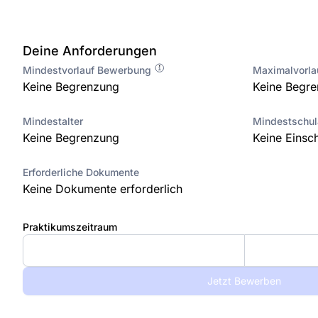
Deine Anforderungen
Mindestvorlauf Bewerbung
Maximalvorl
Keine Begrenzung
Keine Begr
Mindestalter
Mindestschu
Keine Begrenzung
Keine Einsc
Erforderliche Dokumente
Keine Dokumente erforderlich
Praktikumszeitraum
Jetzt Bewerben