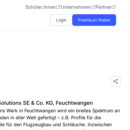
Schüler:innen
Unternehmen
Partner
Login
Praktikum finden
Solutions SE & Co. KG, Feuchtwangen
ons Werk in Feuchtwangen wird ein breites Spektrum an
en in aller Welt gefertigt – z.B. Profile für die
ile für den Flugzeugbau und Schläuche. Inzwischen