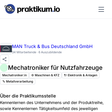
MAN Truck & Bus Deutschland GmbH
34 Mitarbeitende · 6 Auszubildende
Mechatroniker für Nutzfahrzeuge
Mechatroniker:in
⚙️ Maschinen & KFZ
🔌 Elektronik & Anlagen
🔧 Metallverarbeitung
Über die Praktikumsstelle
Kennenlernen des Unternehmens und der Produktreihe,
sowie Kennenlernen Tätigkeitsumfeld des jeweiligen