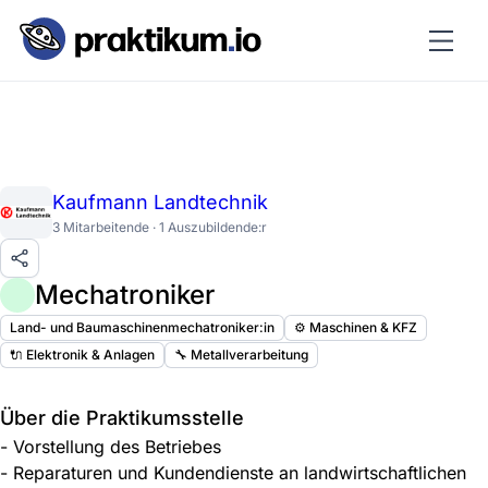
Kaufmann Landtechnik
3 Mitarbeitende · 1 Auszubildende:r
Mechatroniker
Land- und Baumaschinenmechatroniker:in
⚙️ Maschinen & KFZ
🔌 Elektronik & Anlagen
🔧 Metallverarbeitung
Über die Praktikumsstelle
- Vorstellung des Betriebes
- Reparaturen und Kundendienste an landwirtschaftlichen