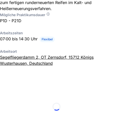
zum fertigen runderneuerten Reifen im Kalt- und
Heißerneuerungsverfahren.
Mögliche Praktikumsdauer
P1D - P21D
Arbeitszeiten
07:00 bis 14:30 Uhr
Flexibel
Arbeitsort
Segelfliegerdamm 2, OT Zernsdorf, 15712 Königs
Wusterhausen, Deutschland