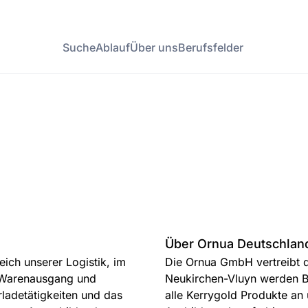
Suche
Ablauf
Über uns
Berufsfelder
Über Ornua Deutschla
ich unserer Logistik, im
Die Ornua GmbH vertreibt d
 Warenausgang und
Neukirchen-Vluyn werden B
ladetätigkeiten und das
alle Kerrygold Produkte an