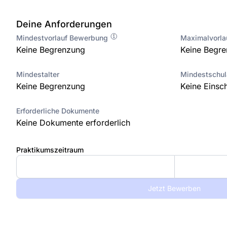
Deine Anforderungen
Mindestvorlauf Bewerbung
Maximalvorl
Keine Begrenzung
Keine Begr
Mindestalter
Mindestschu
Keine Begrenzung
Keine Einsc
Erforderliche Dokumente
Keine Dokumente erforderlich
Praktikumszeitraum
Jetzt Bewerben