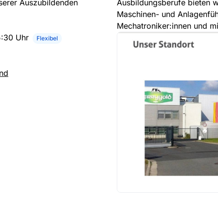
nserer Auszubildenden
Ausbildungsberufe bieten wir
Maschinen- und Anlagenführ
Mechatroniker:innen und mi
5:30 Uhr
Flexibel
and