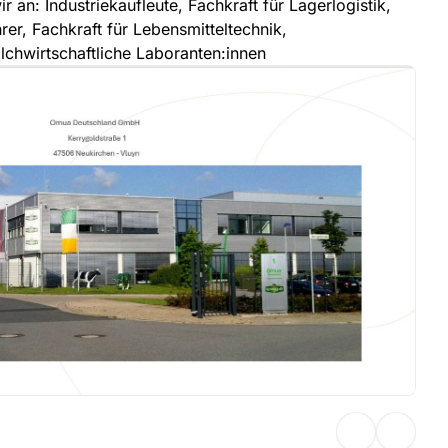
 an: Industriekaufleute, Fachkraft für Lagerlogistik,
er, Fachkraft für Lebensmitteltechnik,
lchwirtschaftliche Laboranten:innen