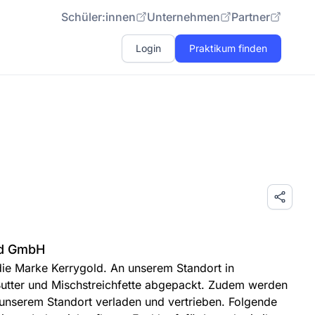
Schüler:innen
Unternehmen
Partner
Login
Praktikum finden
nd GmbH
ie Marke Kerrygold. An unserem Standort in
utter und Mischstreichfette abgepackt. Zudem werden
 unserem Standort verladen und vertrieben. Folgende