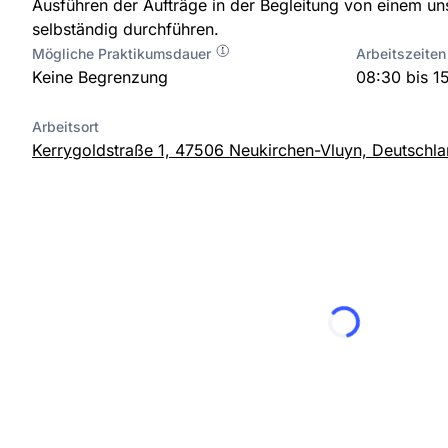
Ausführen der Aufträge in der Begleitung von einem u
selbständig durchführen.
Mögliche Praktikumsdauer
Arbeitszeiten
Keine Begrenzung
08:30 bis 1
Arbeitsort
Kerrygoldstraße 1, 47506 Neukirchen-Vluyn, Deutschl