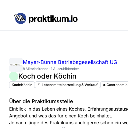
Meyer-Bünne Betriebsgesellschaft UG
8 Mitarbeitende · 1 Auszubildende:r
Koch oder Köchin
Koch:Köchin
🍞 Lebensmittelherstellung & Verkauf
🛎️ Gastronomie
Über die Praktikumsstelle
Einblick in das Leben eines Koches. Erfahrungsaustaus
Angebot und was das für einen Koch beinhaltet.
Je nach länge des Praktikums auch gerne schon ein w