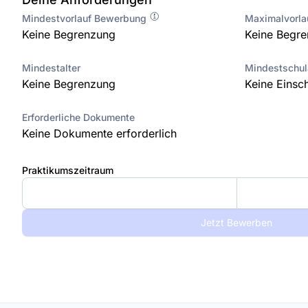
Mindestvorlauf Bewerbung
Maximalvorl
Keine Begrenzung
Keine Begr
Mindestalter
Mindestschu
Keine Begrenzung
Keine Einsc
Erforderliche Dokumente
Keine Dokumente erforderlich
Praktikumszeitraum
Jetzt Bewerben