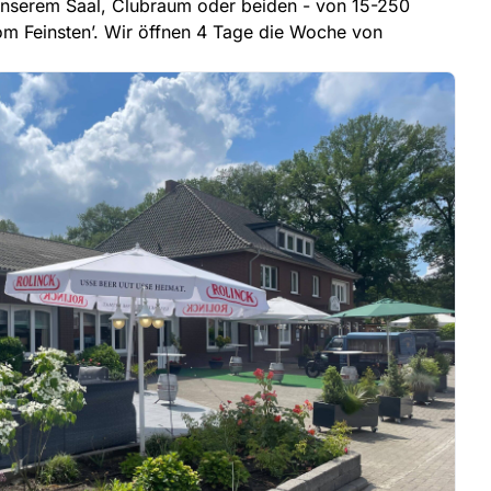
n unserem Saal, Clubraum oder beiden - von 15-250
vom Feinsten’. Wir öffnen 4 Tage die Woche von