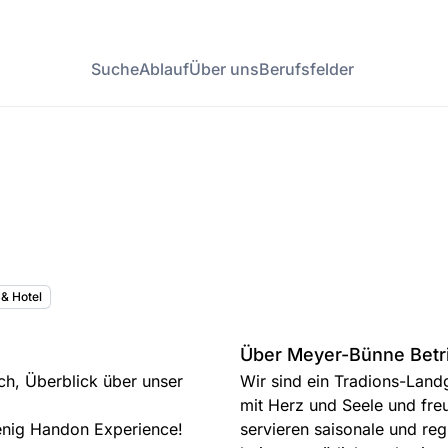
Suche
Ablauf
Über uns
Berufsfelder
 & Hotel
Über Meyer-Bünne Betr
ch, Überblick über unser
Wir sind ein Tradions-Lan
mit Herz und Seele und fre
enig Handon Experience!
servieren saisonale und reg