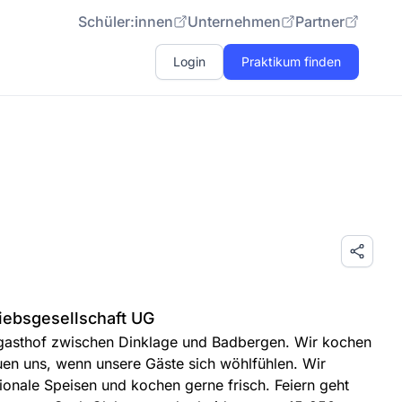
Schüler:innen
Unternehmen
Partner
Login
Praktikum finden
iebsgesellschaft UG
dgasthof zwischen Dinklage und Badbergen. Wir kochen
uen uns, wenn unsere Gäste sich wöhlfühlen. Wir
ionale Speisen und kochen gerne frisch. Feiern geht