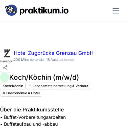
Hotel Zugbrücke Grenzau GmbH
200 Mitarbeitende · 18 Auszubildende
Koch/Köchin (m/w/d)
Koch:Köchin
🍞 Lebensmittelherstellung & Verkauf
🛎️ Gastronomie & Hotel
Über die Praktikumsstelle
• Buffet-Vorbereitungsarbeiten
• Buffetaufbau und -abbau