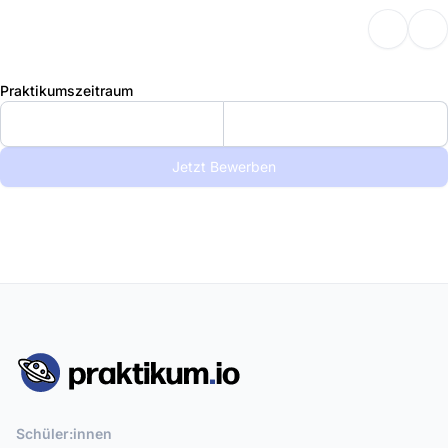
Praktikumszeitraum
Jetzt Bewerben
Schüler:innen