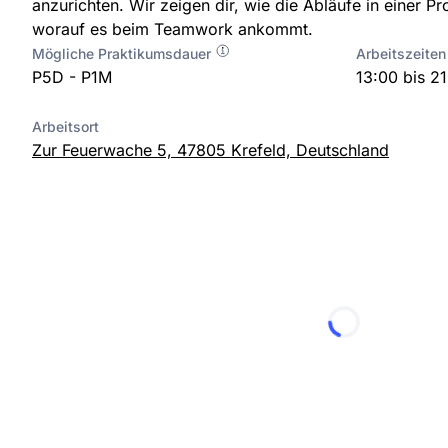
anzurichten. Wir zeigen dir, wie die Abläufe in einer P
worauf es beim Teamwork ankommt.
Mögliche Praktikumsdauer
Arbeitszeiten
P5D - P1M
13:00 bis 2
Arbeitsort
Zur Feuerwache 5, 47805 Krefeld, Deutschland