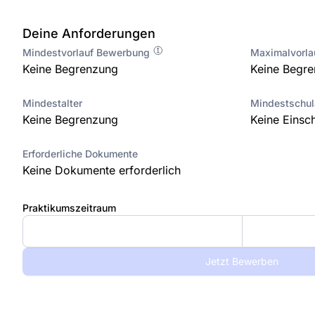
Deine Anforderungen
Mindestvorlauf Bewerbung
Maximalvorl
Keine Begrenzung
Keine Begr
Mindestalter
Mindestschu
Keine Begrenzung
Keine Einsc
Erforderliche Dokumente
Keine Dokumente erforderlich
Praktikumszeitraum
Jetzt Bewerben