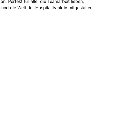
n. Perfekt für alle, die Teamarbeit lieben,
nd die Welt der Hospitality aktiv mitgestalten