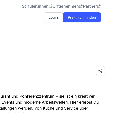
Schüler:innen
Unternehmen
Partner
Login
Praktikum finden
aurant und Konferenzzentrum – sie ist ein kreativer
, Events und moderne Arbeitswelten. Hier erlebst Du,
taltungen werden: von Küche und Service über