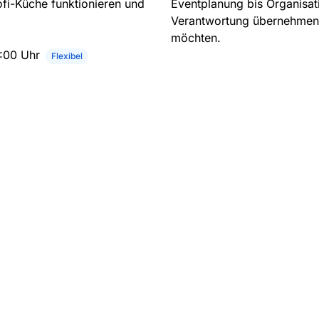
rofi-Küche funktionieren und
Eventplanung bis Organisatio
Verantwortung übernehmen u
möchten.
1:00 Uhr
Flexibel