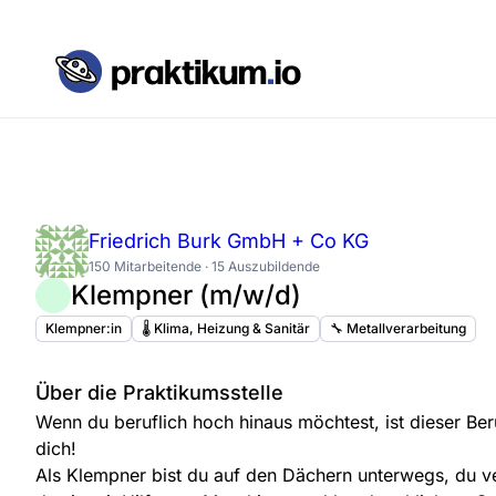
Friedrich Burk GmbH + Co KG
150 Mitarbeitende · 15 Auszubildende
Klempner (m/w/d)
Klempner:in
🌡️ Klima, Heizung & Sanitär
🔧 Metallverarbeitung
Über die Praktikumsstelle
Wenn du beruflich hoch hinaus möchtest, ist dieser Ber
dich!
Als Klempner bist du auf den Dächern unterwegs, du ve