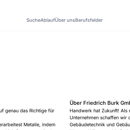
Suche
Ablauf
Über uns
Berufsfelder
Über Friedrich Burk G
uf genau das Richtige für
Handwerk hat Zukunft! Als
Unternehmen schaffen wir d
rarbeitest Metalle, indem
Gebäude­technik und Gebäu