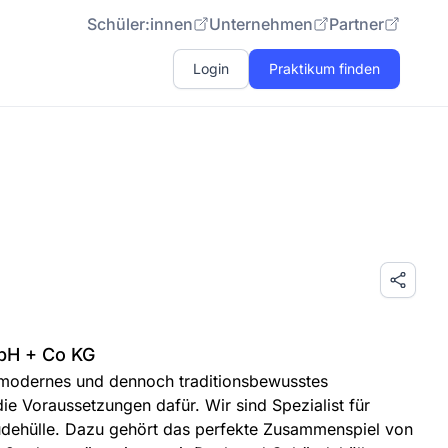
Schüler:innen
Unternehmen
Partner
Login
Praktikum finden
mbH + Co KG
 modernes und dennoch traditionsbewusstes
ie Voraussetzungen dafür. Wir sind Spezialist für
dehülle. Dazu gehört das perfekte Zusammenspiel von