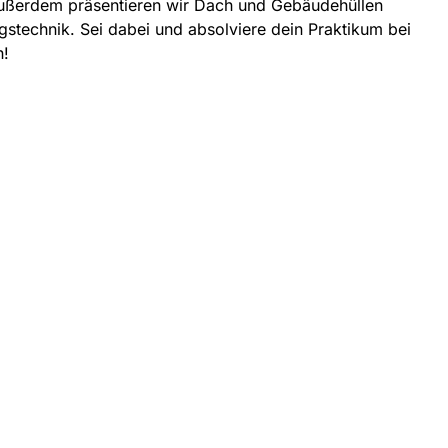
ußerdem präsentieren wir Dach und Gebäudehüllen
gstechnik. Sei dabei und absolviere dein Praktikum bei
h!