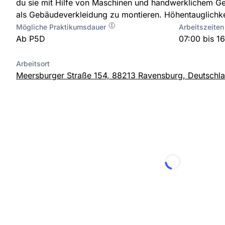
du sie mit Hilfe von Maschinen und handwerklichem Ge
als Gebäudeverkleidung zu montieren. Höhentauglichkei
Mögliche Praktikumsdauer
Arbeitszeiten
Ab P5D
07:00 bis 1
Arbeitsort
Meersburger Straße 154, 88213 Ravensburg, Deutschl