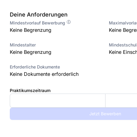
Deine Anforderungen
Mindestvorlauf Bewerbung
Maximalvorl
Keine Begrenzung
Keine Begr
Mindestalter
Mindestschu
Keine Begrenzung
Keine Einsc
Erforderliche Dokumente
Keine Dokumente erforderlich
Praktikumszeitraum
Jetzt Bewerben