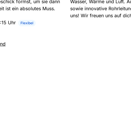
schick formst, um sie dann
Wasser, Wärme und Luft. A
t ist ein absolutes Muss.
sowie innovative Rohrleitun
uns! Wir freuen uns auf dic
6:15 Uhr
Flexibel
and