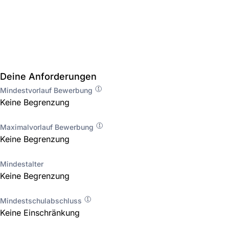
Deine Anforderungen
Mindestvorlauf Bewerbung
Keine Begrenzung
Maximalvorlauf Bewerbung
Keine Begrenzung
Mindestalter
Keine Begrenzung
Mindestschulabschluss
Keine Einschränkung