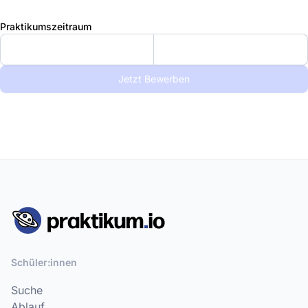
Praktikumszeitraum
Jetzt Bewerben
Schüler:innen
Suche
Ablauf