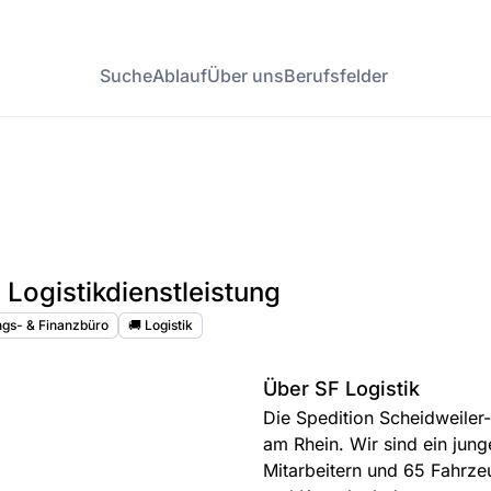
Suche
Ablauf
Über uns
Berufsfelder
Logistikdienstleistung
ngs- & Finanzbüro
🚚 Logistik
Über SF Logistik
Die Spedition Scheidweiler-
am Rhein. Wir sind ein jun
Mitarbeitern und 65 Fahrzeu