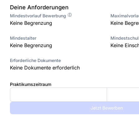
Deine Anforderungen
Mindestvorlauf Bewerbung
Maximalvorl
Keine Begrenzung
Keine Begr
Mindestalter
Mindestschu
Keine Begrenzung
Keine Einsc
Erforderliche Dokumente
Keine Dokumente erforderlich
Praktikumszeitraum
Jetzt Bewerben