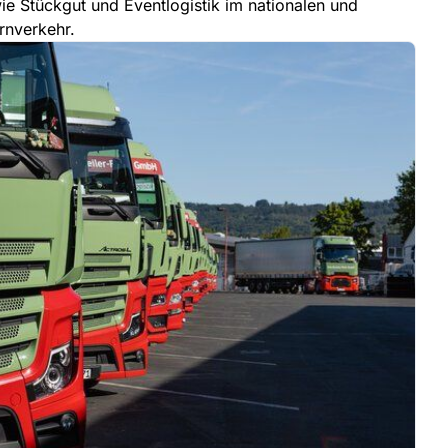
e Stückgut und Eventlogistik im nationalen und
rnverkehr.