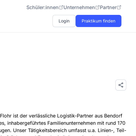
Schüler:innen
Unternehmen
Partner
Login
Praktikum finden
Flohr ist der verlässliche Logistik-Partner aus Bendorf
ges, inhabergeführtes Familienunternehmen mit rund 170
gen. Unser Tätigkeitsbereich umfasst u.a. Linien-, Teil-