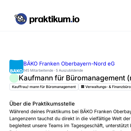
BÄKO Franken Oberbayern-Nord eG
145 Mitarbeitende · 5 Auszubildende
Kaufmann für Büromanagement (
Kauffrau/-mann für Büromanagement
🏢 Verwaltungs- & Finanzbüro
Über die Praktikumsstelle
Während deines Praktikums bei BÄKO Franken Oberba
Langenzenn tauchst du direkt in die vielfältige Welt de
begleitest unsere Teams im Tagesgeschäft, unterstützt