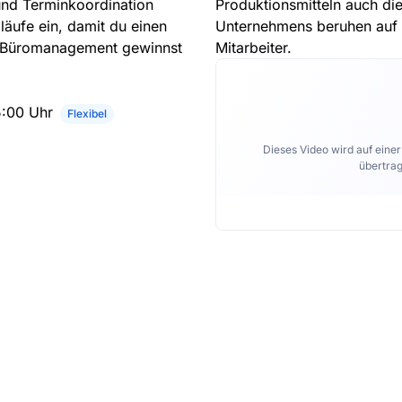
nd Terminkoordination
Produktionsmitteln auch di
läufe ein, damit du einen
Unternehmens beruhen auf d
ür Büromanagement gewinnst
Mitarbeiter.
5:00 Uhr
Flexibel
Dieses Video wird auf eine
übertrag