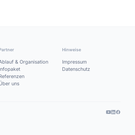
Partner
Hinweise
Ablauf & Organisation
Impressum
Infopaket
Datenschutz
Referenzen
Über uns