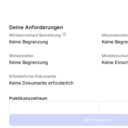
Deine Anforderungen
Mindestvorlauf Bewerbung
Maximalvorl
Keine Begrenzung
Keine Begr
Mindestalter
Mindestschu
Keine Begrenzung
Keine Einsc
Erforderliche Dokumente
Keine Dokumente erforderlich
Praktikumszeitraum
Jetzt Bewerben