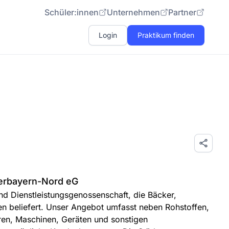
Schüler:innen
Unternehmen
Partner
Login
Praktikum finden
erbayern-Nord eG
nd Dienstleistungsgenossenschaft, die Bäcker,
n beliefert. Unser Angebot umfasst neben Rohstoffen,
ren, Maschinen, Geräten und sonstigen