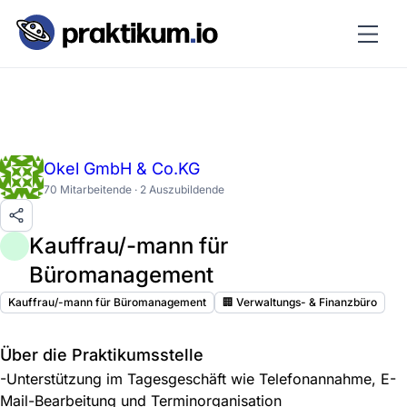
Okel GmbH & Co.KG
70 Mitarbeitende · 2 Auszubildende
Kauffrau/-mann für
Büromanagement
Kauffrau/-mann für Büromanagement
🏢 Verwaltungs- & Finanzbüro
Über die Praktikumsstelle
-Unterstützung im Tagesgeschäft wie Telefonannahme, E-
Mail-Bearbeitung und Terminorganisation