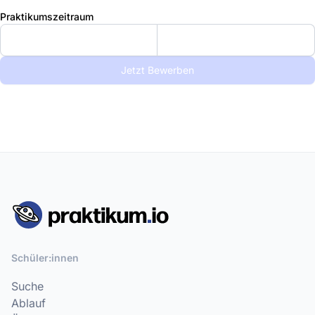
Praktikumszeitraum
Jetzt Bewerben
Schüler:innen
Suche
Ablauf