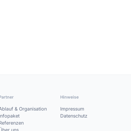
Partner
Hinweise
Ablauf & Organisation
Impressum
Infopaket
Datenschutz
Referenzen
Über uns