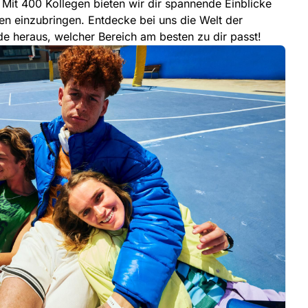
 Mit 400 Kollegen bieten wir dir spannende Einblicke
en einzubringen. Entdecke bei uns die Welt der
e heraus, welcher Bereich am besten zu dir passt!