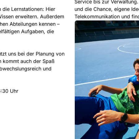
Service bis zur Verwaltung.
 die Lernstationen: Hier
und die Chance, eigene Ide
Wissen erweitern. Außerdem
Telekommunikation und find
chen Abteilungen kennen –
fältigen Aufgaben, die
tzt uns bei der Planung von
ich kommt auch der Spaß
 abwechslungsreich und
6:30 Uhr