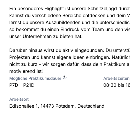
Ein besonderes Highlight ist unsere Schnitzeljagd durch
kannst du verschiedene Bereiche entdecken und dein 
lernst du unsere Auszubildenden und die unterschiedli
so bekommst du einen Eindruck vom Team und den viel
unser Unternehmen zu bieten hat.
Darüber hinaus wirst du aktiv eingebunden: Du unterstü
Projekten und kannst eigene Ideen einbringen. Natürl
nicht zu kurz - wir sorgen dafür, dass dein Praktikum
motivierend ist!
Mögliche Praktikumsdauer
Arbeitszeiten
P7D - P21D
08:30 bis 1
Arbeitsort
Edisonallee 1, 14473 Potsdam, Deutschland