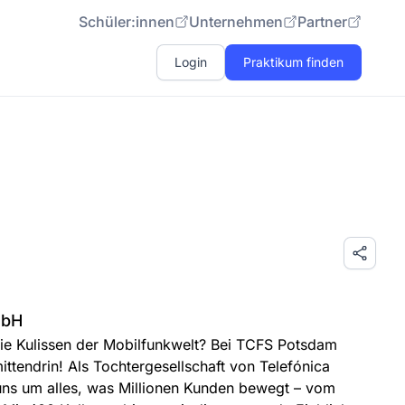
Schüler:innen
Unternehmen
Partner
Login
Praktikum finden
mbH
 die Kulissen der Mobilfunkwelt? Bei TCFS Potsdam
ttendrin! Als Tochtergesellschaft von Telefónica
ns um alles, was Millionen Kunden bewegt – vom