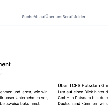
Suche
Ablauf
Über uns
Berufsfelder
ment
Über TCFS Potsdam G
nehmen und lernst, wie wir
Lust auf einen Blick hinter
dir unser Unternehmen vor,
GmbH in Potsdam bist du mi
Arbeitsweise bekommst.
Deutschland kümmern wir u