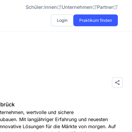
Schüler:innen
Unternehmen
Partner
Login
Praktikum finden
abrück
ternehmen, wertvolle und sichere
bauen. Mit langjähriger Erfahrung und neuesten
innovative Lösungen für die Märkte von morgen. Auf