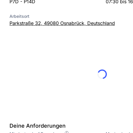
P7D - P14D
07:30 bis 1
Arbeitsort
Parkstraße 32, 49080 Osnabrück, Deutschland
Deine Anforderungen