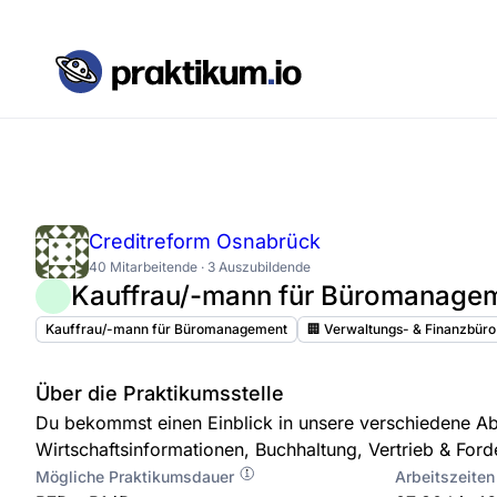
Creditreform Osnabrück
40 Mitarbeitende · 3 Auszubildende
Kauffrau/-mann für Büromanage
Kauffrau/-mann für Büromanagement
🏢 Verwaltungs- & Finanzbüro
Über die Praktikumsstelle
Du bekommst einen Einblick in unsere verschiedene A
Wirtschaftsinformationen, Buchhaltung, Vertrieb & F
Mögliche Praktikumsdauer
Arbeitszeiten