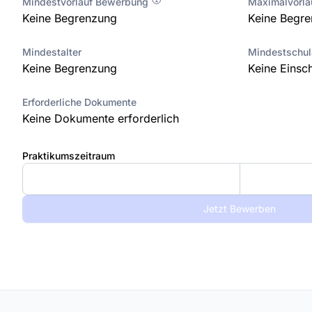
Mindestvorlauf Bewerbung
Maximalvorl
Keine Begrenzung
Keine Begr
Mindestalter
Mindestschu
Keine Begrenzung
Keine Einsc
Erforderliche Dokumente
Keine Dokumente erforderlich
Praktikumszeitraum
Jetzt Bewerben