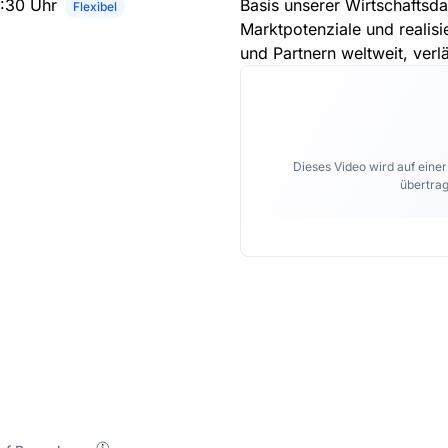
6:30 Uhr
Basis unserer Wirtschaftsda
Flexibel
Marktpotenziale und realis
und Partnern weltweit, verl
Dieses Video wird auf eine
übertrag