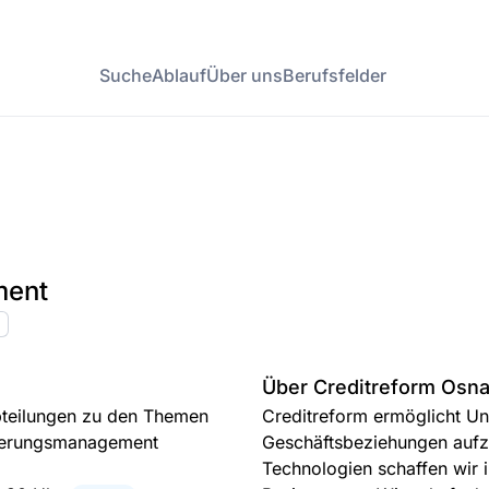
Suche
Ablauf
Über uns
Berufsfelder
ment
Über Creditreform Osn
bteilungen zu den Themen
Creditreform ermöglicht Un
orderungsmanagement
Geschäftsbeziehungen aufzu
Technologien schaffen wir 