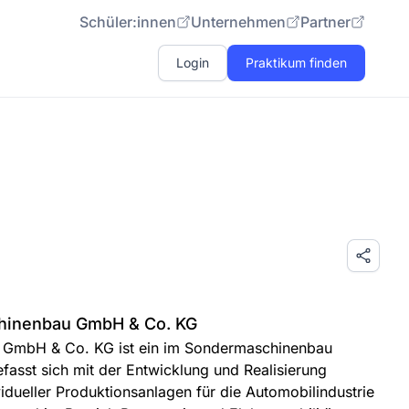
Schüler:innen
Unternehmen
Partner
Login
Praktikum finden
hinenbau GmbH & Co. KG
 GmbH & Co. KG ist ein im Sondermaschinenbau
fasst sich mit der Entwicklung und Realisierung
dueller Produktionsanlagen für die Automobilindustrie