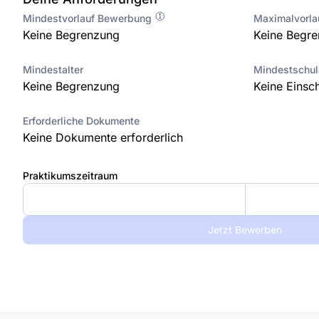
Mindestvorlauf Bewerbung
Maximalvorl
Keine Begrenzung
Keine Begr
Mindestalter
Mindestschu
Keine Begrenzung
Keine Einsc
Erforderliche Dokumente
Keine Dokumente erforderlich
Praktikumszeitraum
Jetzt Bewerben