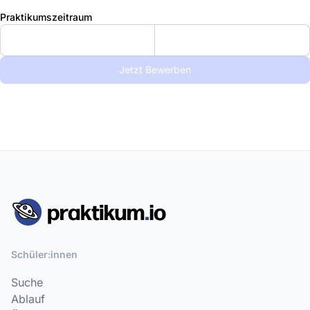
Praktikumszeitraum
Jetzt Bewerben
Schüler:innen
Suche
Ablauf