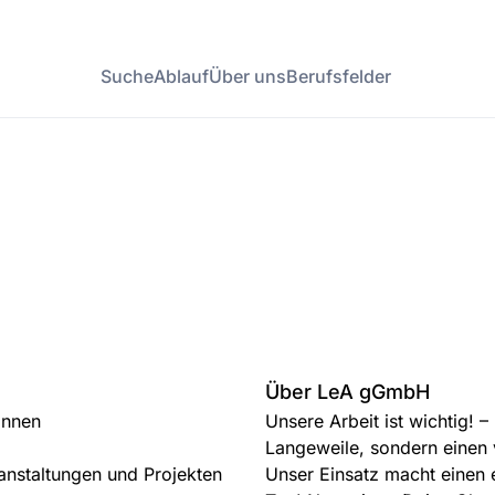
Suche
Ablauf
Über uns
Berufsfelder
Über LeA gGmbH
innen
Unsere Arbeit ist wichtig! –
Langeweile, sondern einen 
anstaltungen und Projekten
Unser Einsatz macht einen e