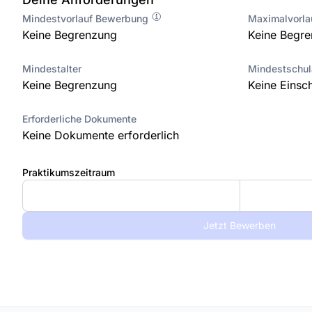
Mindestvorlauf Bewerbung
Maximalvorl
Keine Begrenzung
Keine Begr
Mindestalter
Mindestschu
Keine Begrenzung
Keine Einsc
Erforderliche Dokumente
Keine Dokumente erforderlich
Praktikumszeitraum
Jetzt Bewerben