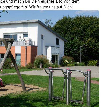
nce und mach Dir Dein eigenes Bild von dem
hungspfleger*in! Wir freuen uns auf Dich!