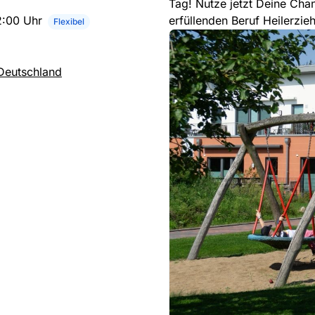
Tag! Nutze jetzt Deine Cha
2:00 Uhr
erfüllenden Beruf Heilerzie
Flexibel
Deutschland