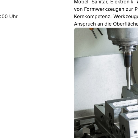
Möbel, Sanitär, Elektronik
von Formwerkzeugen zur Pr
4:00 Uhr
Kernkompetenz: Werkzeuger
Anspruch an die Oberfläche