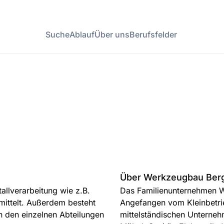
Suche
Ablauf
Über uns
Berufsfelder
Über Werkzeugbau Ber
llverarbeitung wie z.B.
Das Familienunternehmen We
mittelt. Außerdem besteht
Angefangen vom Kleinbetrie
in den einzelnen Abteilungen
mittelständischen Unterne