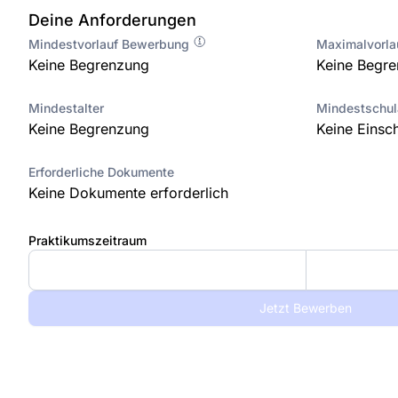
Deine Anforderungen
Mindestvorlauf Bewerbung
Maximalvorl
Keine Begrenzung
Keine Begr
Mindestalter
Mindestschu
Keine Begrenzung
Keine Einsc
Erforderliche Dokumente
Keine Dokumente erforderlich
Praktikumszeitraum
Jetzt Bewerben