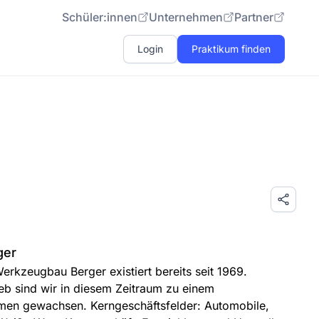
Schüler:innen
Unternehmen
Partner
Login
Praktikum finden
ger
rkzeugbau Berger existiert bereits seit 1969.
b sind wir in diesem Zeitraum zu einem
hmen gewachsen. Kerngeschäftsfelder: Automobile,