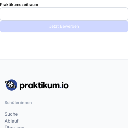
Praktikumszeitraum
Jetzt Bewerben
Schüler:innen
Suche
Ablauf
Über uns