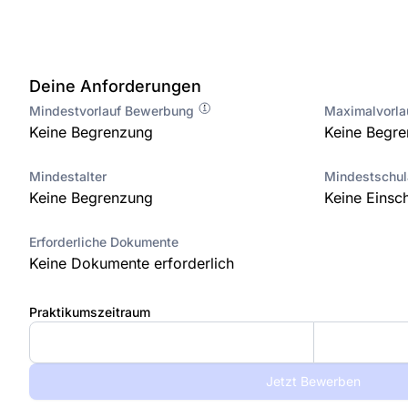
Deine Anforderungen
Mindestvorlauf Bewerbung
Maximalvorl
Keine Begrenzung
Keine Begr
Mindestalter
Mindestschu
Keine Begrenzung
Keine Einsc
Erforderliche Dokumente
Keine Dokumente erforderlich
Praktikumszeitraum
Jetzt Bewerben