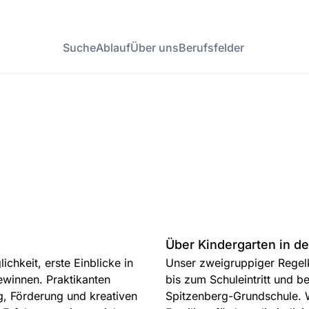
Suche
Ablauf
Über uns
Berufsfelder
Über Kindergarten in de
chkeit, erste Einblicke in
Unser zweigruppiger Regelk
gewinnen. Praktikanten
bis zum Schuleintritt und be
, Förderung und kreativen
Spitzenberg-Grundschule. W