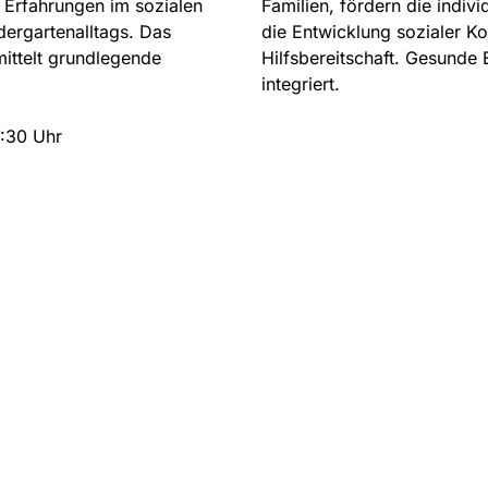
 Erfahrungen im sozialen
Familien, fördern die indiv
ergartenalltags. Das
die Entwicklung sozialer K
ittelt grundlegende
Hilfsbereitschaft. Gesunde 
integriert.
3:30 Uhr