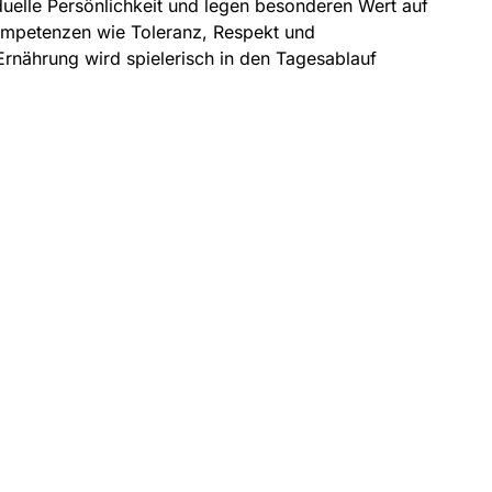
iduelle Persönlichkeit und legen besonderen Wert auf
ompetenzen wie Toleranz, Respekt und
Ernährung wird spielerisch in den Tagesablauf