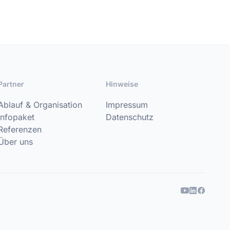
Partner
Hinweise
Ablauf & Organisation
Impressum
Infopaket
Datenschutz
Referenzen
Über uns