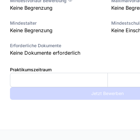
Mindestvorlauf Bewerbung
Maximalvorl
Keine Begrenzung
Keine Begr
Mindestalter
Mindestschu
Keine Begrenzung
Keine Einsc
Erforderliche Dokumente
Keine Dokumente erforderlich
Praktikumszeitraum
Jetzt Bewerben