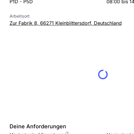
P1D - P5D
08:00 bis 1
Arbeitsort
Zur Fabrik 8, 66271 Kleinblittersdorf, Deutschland
Deine Anforderungen