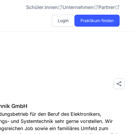
Schüler:innen
Unternehmen
Partner
Login
Praktikum finden
chnik GmbH
dungsbetrieb für den Beruf des Elektronikers,
ngs- und Systemtechnik sehr gerne vorstellen. Wir
ngsreichen Job sowie ein familiäres Umfeld zum