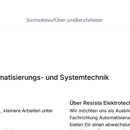
Suche
Ablauf
Über uns
Berufsfelder
omatisierungs- und Systemtechnik
Über Resista Elektrote
, kleinere Arbeiten unter
Wir möchten uns als Ausbil
Fachrichtung Automatisieru
bieten Dir einen abwechslu