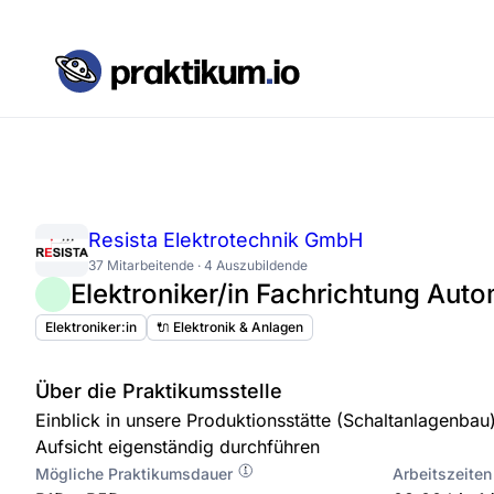
Resista Elektrotechnik GmbH
37 Mitarbeitende · 4 Auszubildende
Elektroniker/in Fachrichtung Aut
Elektroniker:in
🔌 Elektronik & Anlagen
Über die Praktikumsstelle
Einblick in unsere Produktionsstätte (Schaltanlagenbau)
Aufsicht eigenständig durchführen
Mögliche Praktikumsdauer
Arbeitszeiten